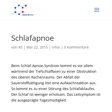
Schlafapnoe
von
AS
|
Mai 22, 2015
|
infos
|
0 Kommentare
Beim Schlaf-Apnoe-Syndrom kommt es vor allem
wärhrend der Tiefschlaffasen zu einer Obstruktion
des oberen Rachenraums. Der Abfall der
Sauerstoffsättigung löst eine Aufwachreaktion aus.
So kommt es zu einer Störung des Schlafablaufes.
Der Schlaf ist weniger erholsam. Das Leitsymptom ist
die ausgeprägte Tagesmüdigkeit.